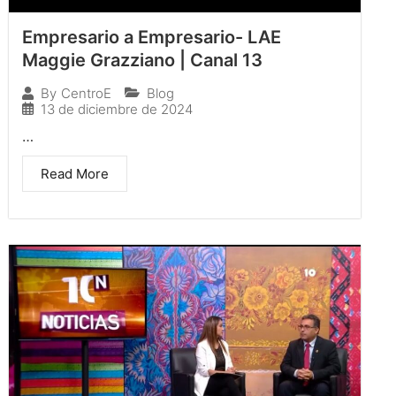
Empresario a Empresario- LAE
Maggie Grazziano | Canal 13
Blog
By
CentroE
13 de diciembre de 2024
…
Read More