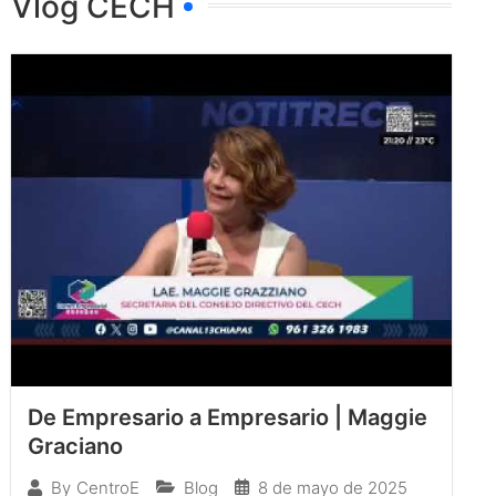
Vlog CECH
De Empresario a Empresario | Maggie
Graciano
Blog
8 de mayo de 2025
By
CentroE