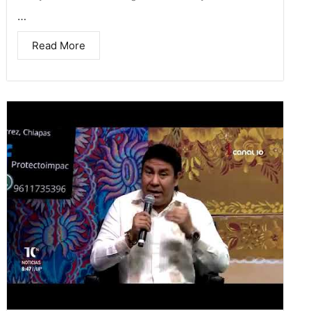
…
Read More