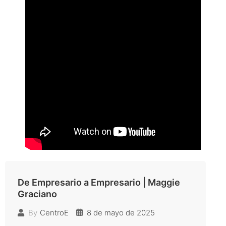
De Empresario a Empresario | Maggie
Graciano
8 de mayo de 2025
By
CentroE