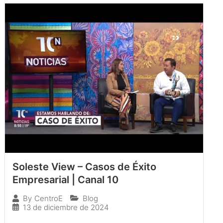
Soleste View – Casos de Éxito
Empresarial | Canal 10
Blog
By
CentroE
13 de diciembre de 2024
…