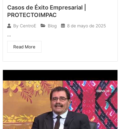
Casos de Éxito Empresarial |
PROTECTOIMPAC
Blog
8 de mayo de 2025
By
CentroE
…
Read More