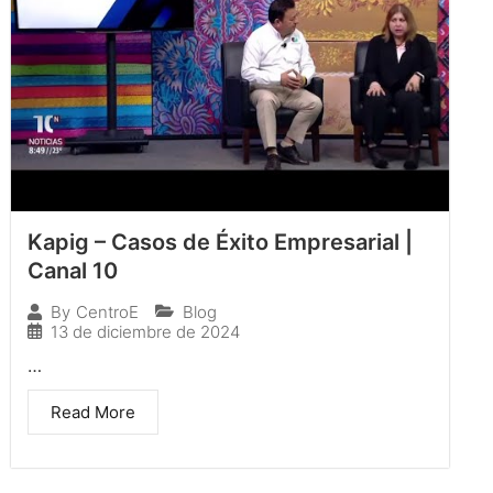
Kapig – Casos de Éxito Empresarial |
Canal 10
Blog
By
CentroE
13 de diciembre de 2024
…
Read More