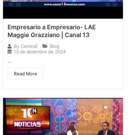
Empresario a Empresario- LAE
Maggie Grazziano | Canal 13
Blog
By
CentroE
13 de diciembre de 2024
…
Read More