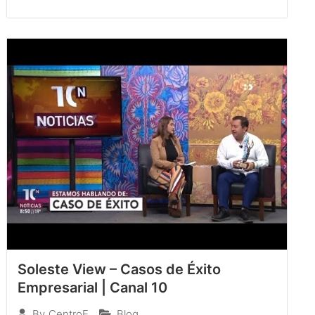
Soleste View – Casos de Éxito
Empresarial | Canal 10
Blog
By
CentroE