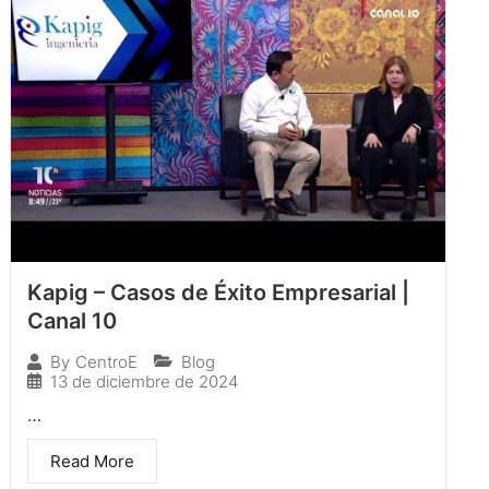
Kapig – Casos de Éxito Empresarial |
Canal 10
Blog
By
CentroE
13 de diciembre de 2024
…
Read More