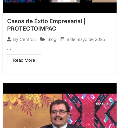
Casos de Éxito Empresarial |
PROTECTOIMPAC
Blog
8 de mayo de 2025
By
CentroE
…
Read More