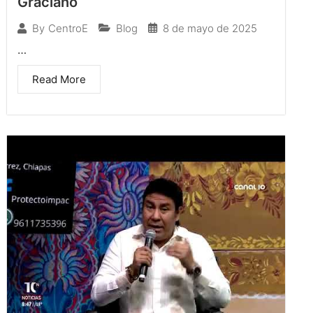
Graciano
Blog
8 de mayo de 2025
By
CentroE
…
Read More