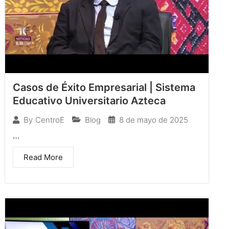
Casos de Éxito Empresarial | Sistema
Educativo Universitario Azteca
Blog
8 de mayo de 2025
By
CentroE
…
Read More