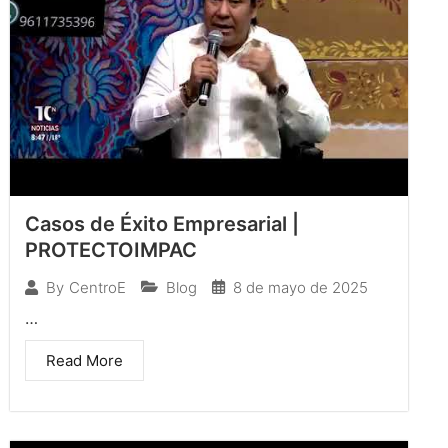
Casos de Éxito Empresarial |
PROTECTOIMPAC
Blog
8 de mayo de 2025
By
CentroE
…
Read More