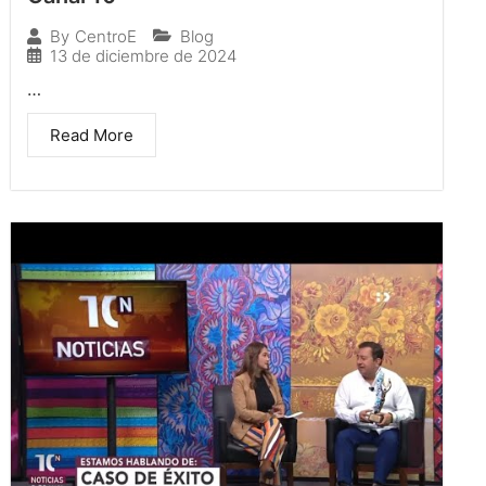
Blog
By
CentroE
13 de diciembre de 2024
…
Read More