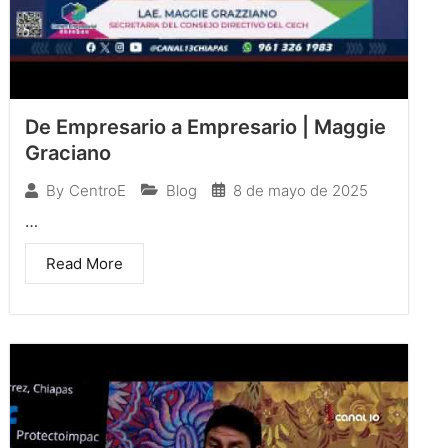
De Empresario a Empresario | Maggie
Graciano
Blog
8 de mayo de 2025
By
CentroE
…
Read More