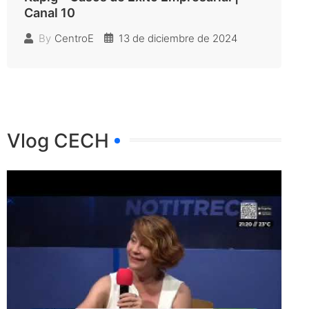
Canal 10
13 de diciembre de 2024
By
CentroE
Vlog CECH