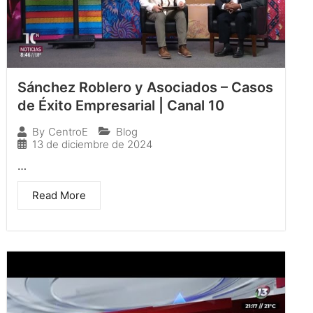
Sánchez Roblero y Asociados – Casos
de Éxito Empresarial | Canal 10
Blog
By
CentroE
13 de diciembre de 2024
…
Read More