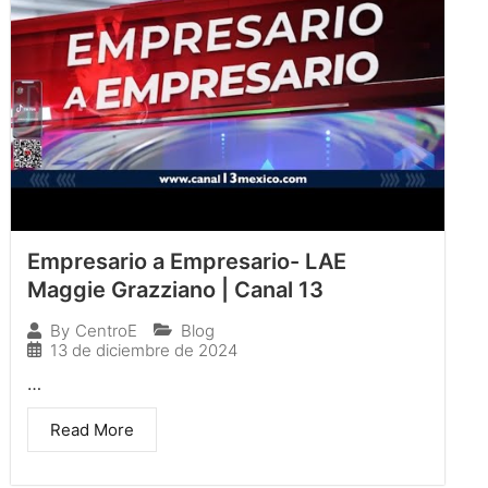
Empresario a Empresario- LAE
Maggie Grazziano | Canal 13
Blog
By
CentroE
13 de diciembre de 2024
…
Read More