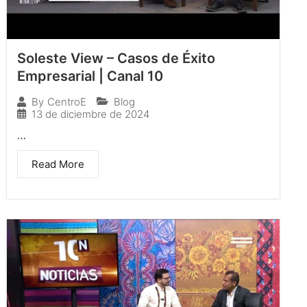
Soleste View – Casos de Éxito
Empresarial | Canal 10
Blog
By
CentroE
13 de diciembre de 2024
…
Read More