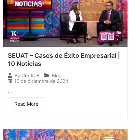
SEUAT – Casos de Éxito Empresarial |
10 Noticias
Blog
By
CentroE
13 de diciembre de 2024
…
Read More