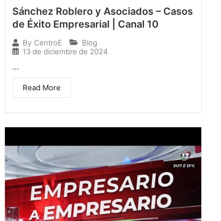
Sánchez Roblero y Asociados – Casos
de Éxito Empresarial | Canal 10
Blog
By
CentroE
13 de diciembre de 2024
…
Read More