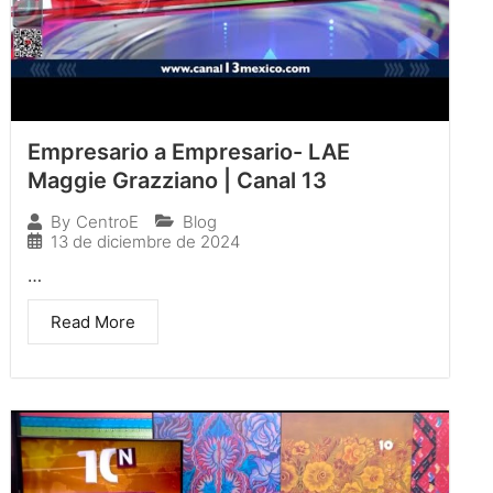
Empresario a Empresario- LAE
Maggie Grazziano | Canal 13
Blog
By
CentroE
13 de diciembre de 2024
…
Read More