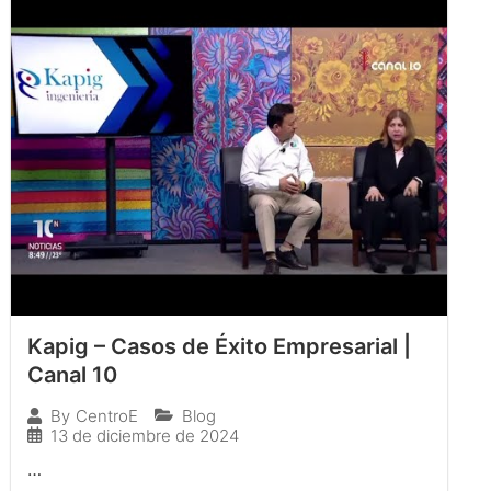
Kapig – Casos de Éxito Empresarial |
Canal 10
Blog
By
CentroE
13 de diciembre de 2024
…