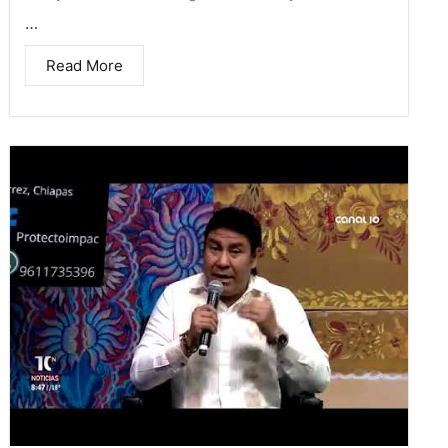
…
Read More