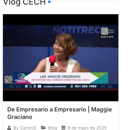
Vlog CECH
De Empresario a Empresario | Maggie
Graciano
Blog
8 de mayo de 2025
By
CentroE