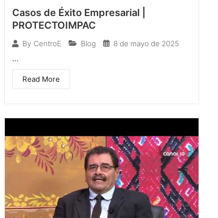
Casos de Éxito Empresarial |
PROTECTOIMPAC
Blog
8 de mayo de 2025
By
CentroE
…
Read More