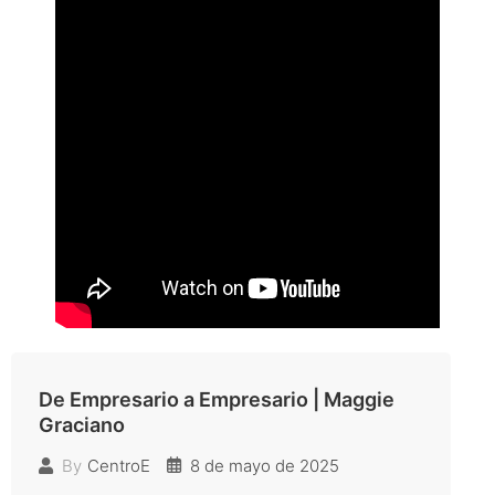
De Empresario a Empresario | Maggie
Graciano
8 de mayo de 2025
By
CentroE