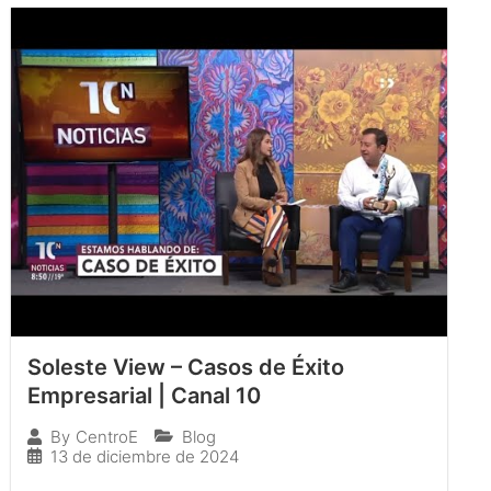
Soleste View – Casos de Éxito
Empresarial | Canal 10
Blog
By
CentroE
13 de diciembre de 2024
…