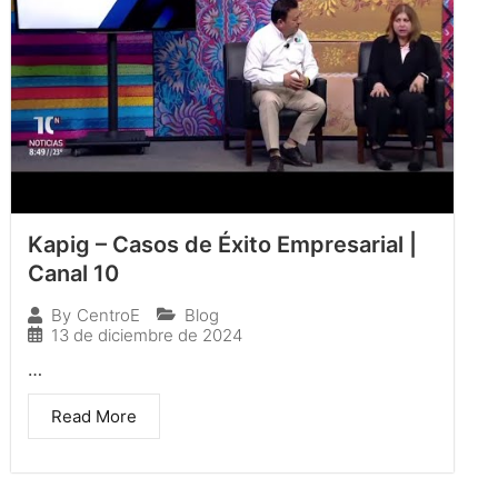
Kapig – Casos de Éxito Empresarial |
Canal 10
Blog
By
CentroE
13 de diciembre de 2024
…
Read More