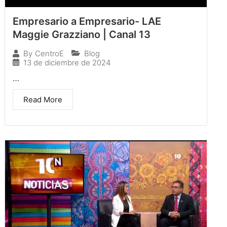
Empresario a Empresario- LAE
Maggie Grazziano | Canal 13
Blog
By
CentroE
13 de diciembre de 2024
…
Read More