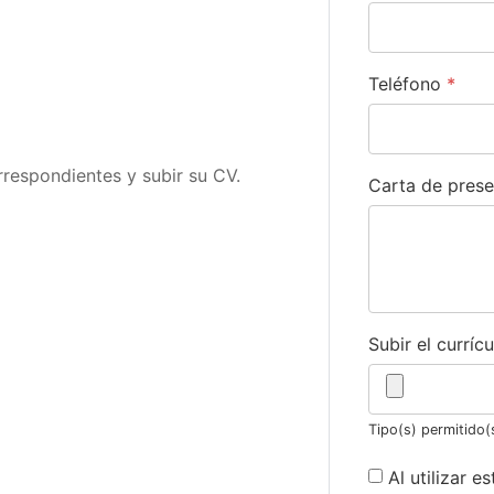
Teléfono
*
rrespondientes y subir su CV.
Carta de pres
Subir el currí
Tipo(s) permitido(s
Al utilizar e