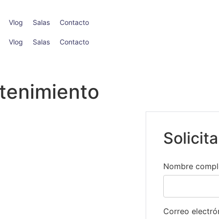
Vlog
Salas
Contacto
Vlog
Salas
Contacto
tenimiento
Solicit
Nombre compl
Correo electr