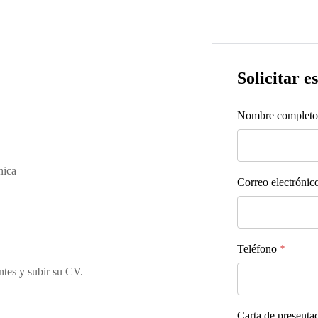
Solicitar e
Nombre complet
nica
Correo electrónic
Teléfono
*
ntes y subir su CV.
Carta de presenta