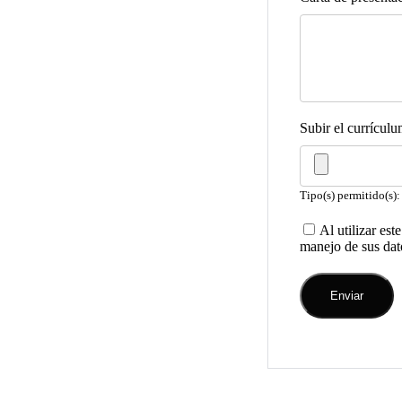
Subir el currícul
Tipo(s) permitido(s): 
Al utilizar es
manejo de sus dato