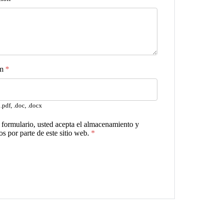
um
*
.pdf, .doc, .docx
te formulario, usted acepta el almacenamiento y
s por parte de este sitio web.
*