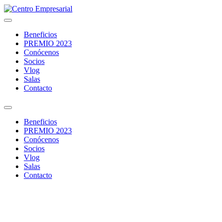
Ir
al
contenido
Beneficios
PREMIO 2023
Conócenos
Socios
Vlog
Salas
Contacto
Menú
Beneficios
PREMIO 2023
Conócenos
Socios
Vlog
Salas
Contacto